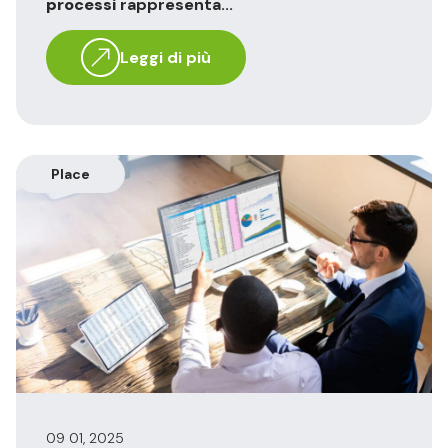
processi
rappresenta...
Leggi di più
Place
09 01, 2025