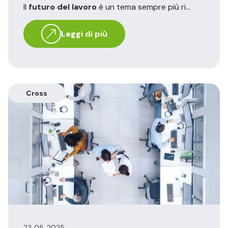
Il
futuro del lavoro
è un tema sempre più ri...
Leggi di più
Cross
23 05, 2025