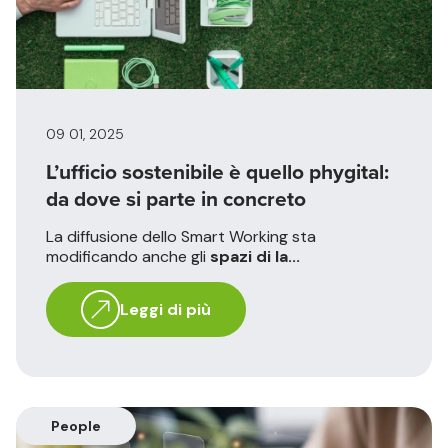
09 01, 2025
L’ufficio sostenibile è quello phygital:
da dove si parte in concreto
La diffusione dello Smart Working sta
modificando anche gli
spazi di la...
Leggi di più
People