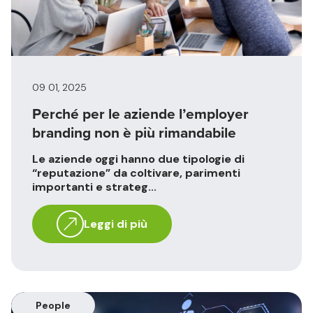
09 01, 2025
Perché per le aziende l’employer
branding non è più rimandabile
Le aziende oggi hanno due tipologie di
“reputazione” da coltivare, parimenti
importanti e strateg...
Leggi di più
People