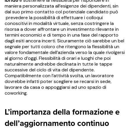
ibrido
e sostenere la flessibilità per rispondere in
maniera personalizzata all’esigenze dei dipendenti, sin
dal suo primo contatto col potenziale candidato può
prevedere la possibilità di effettuare i colloqui
conoscitivi in modalità virtuale, senza costringere la
risorsa a dover affrontare un investimento rilevante in
termini economici e di tempo in una fase del rapporto
dagli esiti ancora incerti. Sicuramente ciò sarebbe un bel
segnale per tutti coloro che ritengono la flessibilità un
valore fondamentale dell’azienda verso la quale rivolgersi
al giorno d’oggi. Flessibilità di orari e luoghi che poi
naturalmente andrebbe declinata in tutte le tappe
successive del ciclo di vita del dipendente.
Compatibilmente con l’attività svolta, un lavoratore
dovrebbe infatti poter scegliere se recarsi in sede,
lavorare da casa o appoggiarsi ad uno spazio di
coworking.
L’importanza della formazione e
dell’aggiornamento continuo