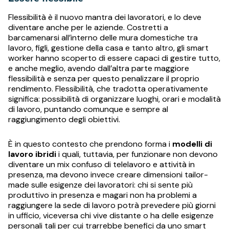
Flessibilità è il nuovo mantra dei lavoratori, e lo deve
diventare anche per le aziende. Costretti a
barcamenarsi all’interno delle mura domestiche tra
lavoro, figli, gestione della casa e tanto altro, gli smart
worker hanno scoperto di essere capaci di gestire tutto,
e anche meglio, avendo dall’altra parte maggiore
flessibilità e senza per questo penalizzare il proprio
rendimento. Flessibilità, che tradotta operativamente
significa: possibilità di organizzare luoghi, orari e modalità
di lavoro, puntando comunque e sempre al
raggiungimento degli obiettivi.
È in questo contesto che prendono forma i
modelli di
lavoro ibridi
i quali, tuttavia, per funzionare non devono
diventare un mix confuso di telelavoro e attività in
presenza, ma devono invece creare dimensioni tailor-
made sulle esigenze dei lavoratori: chi si sente più
produttivo in presenza e magari non ha problemi a
raggiungere la sede di lavoro potrà prevedere più giorni
in ufficio, viceversa chi vive distante o ha delle esigenze
personali tali per cui trarrebbe benefici da uno smart