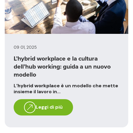
09 01, 2025
L’hybrid workplace e la cultura
dell’hub working: guida a un nuovo
modello
L’
hybrid workplace
è un modello che mette
insieme il lavoro in...
Leggi di più