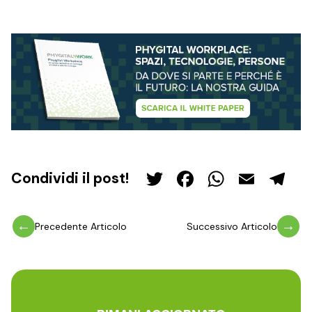
Twitter
Facebook
WhatsA
Email
Te
←
→
Precedente Articolo
Successivo Articolo