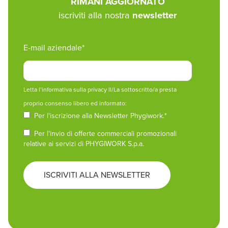
RIMANI AGGIORNATO
iscriviti alla nostra
newsletter
E-mail aziendale
*
Letta
l’informativa sulla privacy
Il/La sottoscritto/a presta
proprio consenso libero ed informato:
Per l'iscrizione alla Newsletter Phygiwork.
*
Per l'invio di offerte commerciali promozionali
relative ai servizi di PHYGIWORK S.p.a.