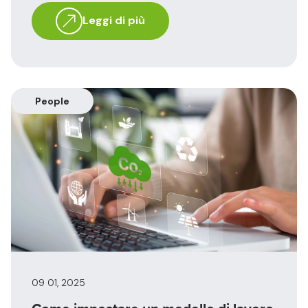
Leggi di più
People
09 01, 2025