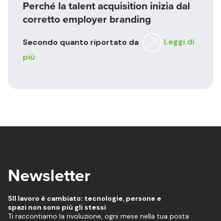
Perché la talent acquisition inizia dal
corretto employer branding
Secondo quanto riportato da
Leggi di
più
Newsletter
SIl lavoro è cambiato: tecnologie, persone e
spazi non sono più gli stessi
Ti raccontiamo la rivoluzione, ogni mese nella tua posta