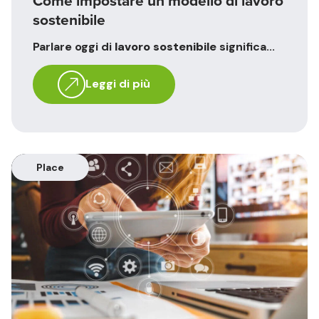
Come impostare un modello di lavoro
sostenibile
Parlare oggi di
lavoro sostenibile
significa...
Leggi di più
Place